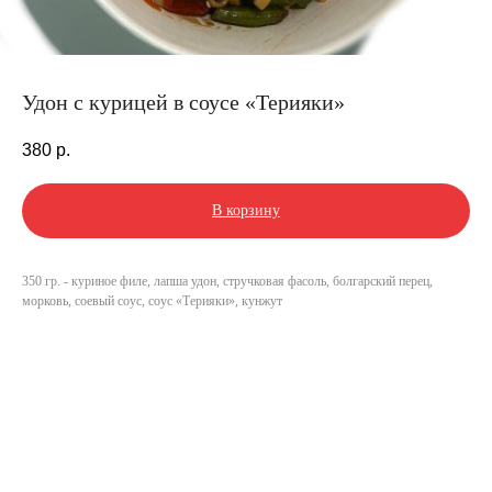
Удон с курицей в соусе «Терияки»
380
р.
В корзину
350 гр. - куриное филе, лапша удон, стручковая фасоль, болгарский перец,
морковь, соевый соус, соус «Терияки», кунжут