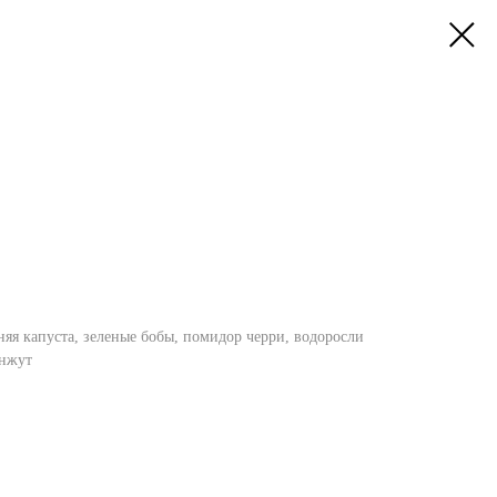
синяя капуста, зеленые бобы, помидор черри, водоросли
кунжут