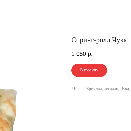
Спринг-ролл Чука
1 050
р.
В корзину
210 гр.- Креветка, авокадо, Чука